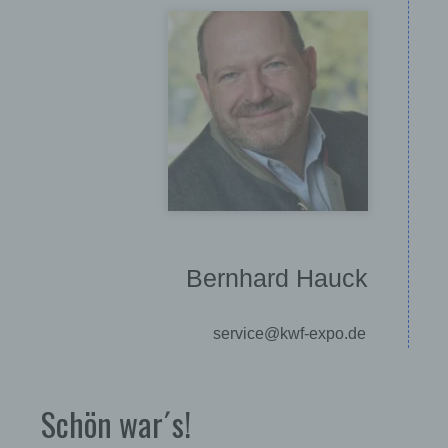
Bernhard Hauck
service@kwf-expo.de
Schön war´s!