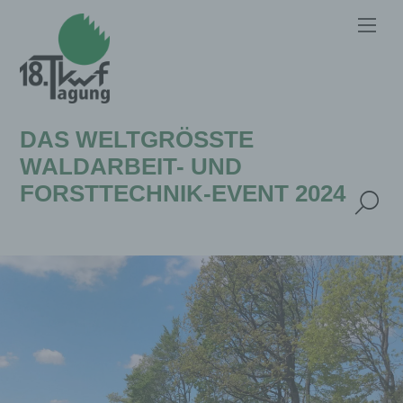
DAS WELTGRÖSSTE W
ALDARBEIT- UND F
ORSTTECHNIK-EVENT 2024