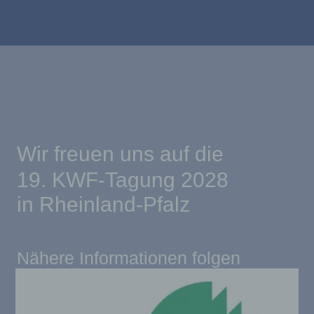
Wir freuen uns auf die
19. KWF-Tagung 2028
in Rheinland-Pfalz
Nähere Informationen folgen