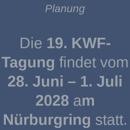
Planung
Die
19. KWF-
Tagung
findet vom
28. Juni – 1. Juli
2028
a
m
Nürburgring
statt.