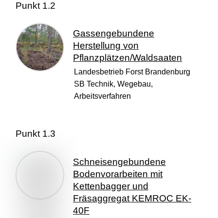
Punkt 1.2
Gassengebundene
Herstellung von
Pflanzplätzen/Waldsaaten
Landesbetrieb Forst Brandenburg
SB Technik, Wegebau,
Arbeitsverfahren
Punkt 1.3
Schneisengebundene
Bodenvorarbeiten mit
Kettenbagger und
Fräsaggregat KEMROC EK-
40F