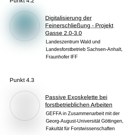
Punkt 4.2
Digitalisierung der
Feinerschließung - Projekt
Gasse 2.0-3.0
Landeszentrum Wald und
Landesforstbetrieb Sachsen-Anhalt,
Fraunhofer IFF
Punkt 4.3
Passive Exoskelette bei
forstbetrieblichen Arbeiten
GEFFA in Zusammenarbeit mit der
Georg-August-Universität Göttingen,
Fakultät für Forstwissenschaften