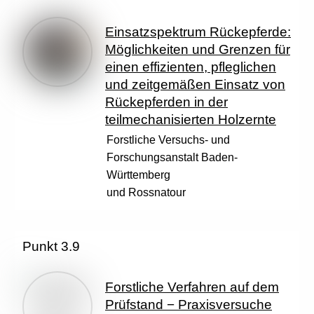
Einsatzspektrum Rückepferde:
Möglichkeiten und Grenzen für
einen effizienten, pfleglichen
und zeitgemäßen Einsatz von
Rückepferden in der
teilmechanisierten Holzernte
Forstliche Versuchs- und
Forschungsanstalt Baden-
Württemberg
und Rossnatour
Punkt 3.9
Forstliche Verfahren auf dem
Prüfstand − Praxisversuche