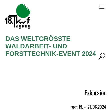
DAS WELTGRÖSSTE W
ALDARBEIT- UND F
ORSTTECHNIK-EVENT 2024
Exkursion
vom 19. – 21. 06.2024