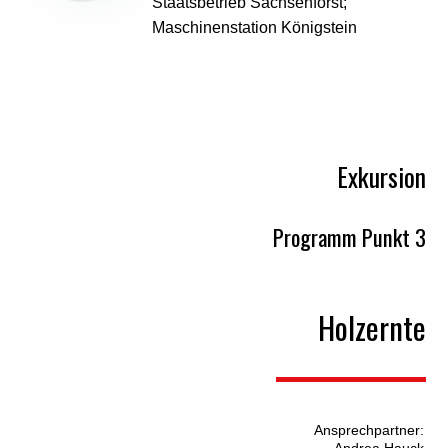
Staatsbetrieb Sachsenforst;
Maschinenstation Königstein
Exkursion
Programm Punkt 3
Holzernte
Ansprechpartner:
Andrea Hauck