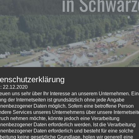
in Schwarz
enschutzerklärung
: 22.12.2020
reuen uns sehr über Ihr Interesse an unserem Unternehmen. Ei
ng der Internetseiten ist grundsätzlich ohne jede Angabe
nenbezogener Daten möglich. Sofern eine betroffene Person
dere Services unseres Unternehmens über unsere Internetseite
uch nehmen möchte, könnte jedoch eine Verarbeitung
nenbezogener Daten erforderlich werden. Ist die Verarbeitung
Foto
Pressemitteilungen /
nenbezogener Daten erforderlich und besteht für eine solche
beitung keine gesetzliche Grundlage, holen wir generell eine