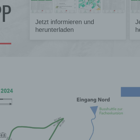
PP
Jetzt informieren und
J
herunterladen
h