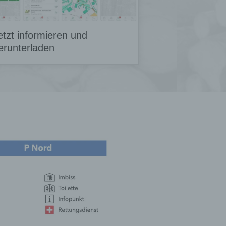
etzt informieren und
erunterladen