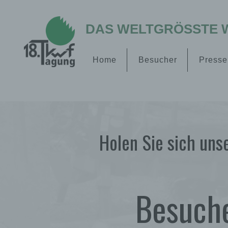
DAS WELTGRÖSSTE W
Home
Besucher
Presse
Holen Sie sich uns
Besuch