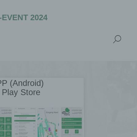
VENT 2024
P (Android)
 Play Store